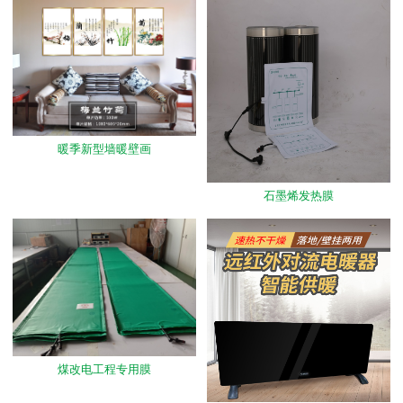
联系我们
暖季新型墙暖壁画
石墨烯发热膜
煤改电工程专用膜