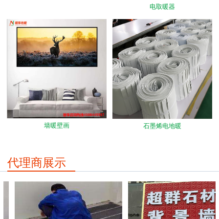
电取暖器
墙暖壁画
石墨烯电地暖
代理商展示