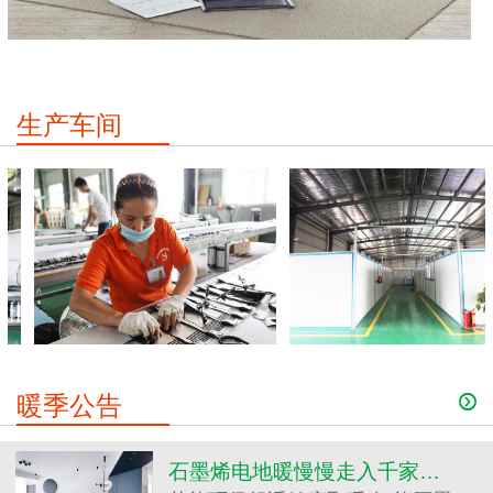
生产车间
工厂及设备图4
工厂及设备图3
暖季公告

石墨烯电地暖慢慢走入千家万户，变成时下流行的采暖方式