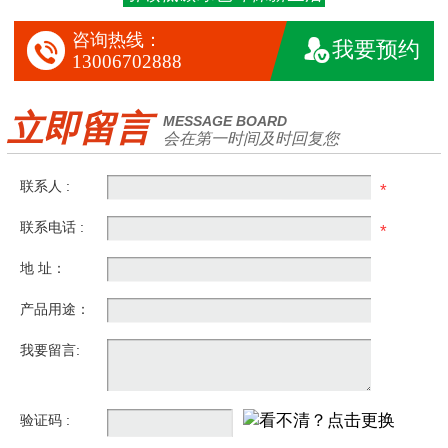
咨询热线：


我要预约
13006702888
立即留言
MESSAGE BOARD
会在第一时间及时回复您
联系人 :
*
联系电话 :
*
地 址：
产品用途：
我要留言:
验证码 :