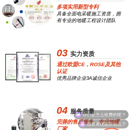
多项实用新型专利
具备全面电采暖施工资质，拥
有专业的地暖工程设计团队
03
实力资质
通过欧盟CE，ROSE及其他
认证
优秀品牌企业3A诚信企业
04
你们是怎么收费的呢？
服务质量
现在有优惠活动么？
完善的售后服务，专业地暖
厂家