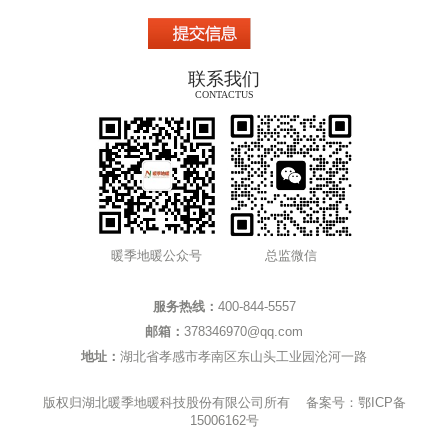
联系我们
CONTACTUS
暖季地暖公众号
总监微信
服务热线：
400-844-5557
邮箱：
378346970@qq.com
地址：
湖北省孝感市孝南区东山头工业园沦河一路
版权归湖北暖季地暖科技股份有限公司所有 备案号：
鄂ICP备
15006162号