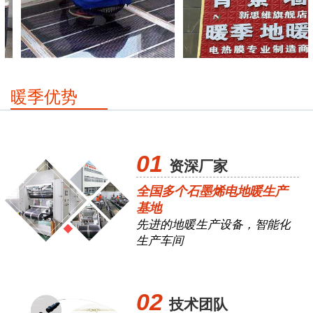
恩施电地暖
武汉代理
暖季优势
01
资深厂家
全国多个石墨烯电地暖生产
基地
先进的地暖生产设备，智能化
生产车间
02
技术团队